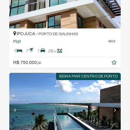
IPOJUCA -
PORTO DE GALINHAS
Flat
#004
1
1
1
29,
00
R$ 750.000,
00
BEIRA MAR CENTRO DE PORTO