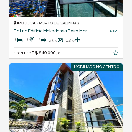
IPOJUCA -
PORTO DE GALINHAS
Flat no Edifício Makadamia Beira Mar
#002
1
1
1
31,
29,
00
00
R$ 949.000,
a partir de
00
MOBILIADO NO CENTRO