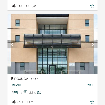
R$ 2.000.000,
00
IPOJUCA -
CUPE
Studio
#184
1
1
22,
00
R$ 260.000,
00