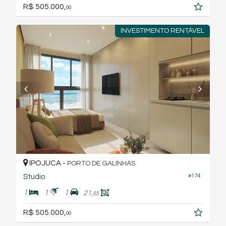
R$ 505.000,
00
INVESTIMENTO RENTÁVEL
IPOJUCA -
PORTO DE GALINHAS
#174
Studio
1
1
1
21,
85
R$ 505.000,
00