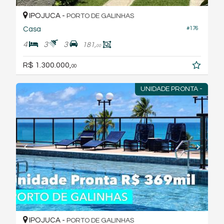
IPOJUCA -
PORTO DE GALINHAS
Casa
#176
4
3
3
181,
00
R$ 1.300.000,
00
UNIDADE PRONTA -
IPOJUCA -
PORTO DE GALINHAS