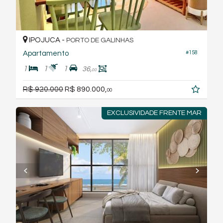
IPOJUCA -
PORTO DE GALINHAS
Apartamento
#158
1
1
1
36,
00
R$ 920.000
R$ 890.000,
00
EXCLUSIVIDADE FRENTE MAR