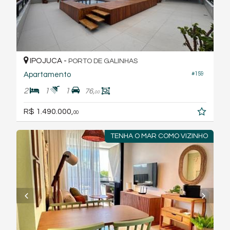
IPOJUCA -
PORTO DE GALINHAS
Apartamento
#159
2
1
1
76,
00
R$ 1.490.000,
00
TENHA O MAR COMO VIZINHO