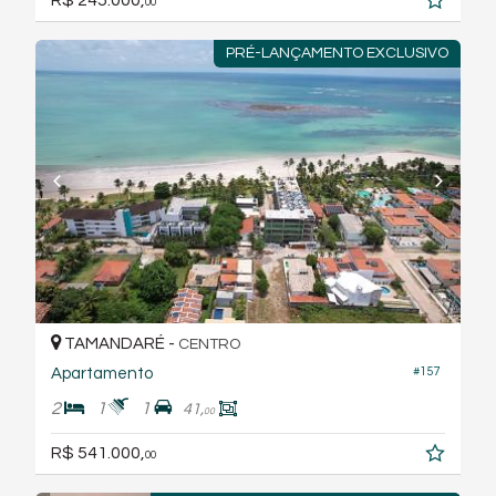
00
PRÉ-LANÇAMENTO EXCLUSIVO
TAMANDARÉ -
CENTRO
Apartamento
#157
2
1
1
41,
00
R$ 541.000,
00