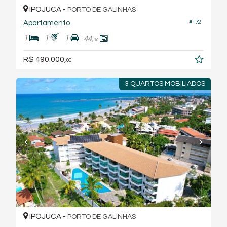
IPOJUCA -
PORTO DE GALINHAS
Apartamento
#172
1
1
1
44,
00
R$ 490.000,
00
3 QUARTOS MOBILIADOS
IPOJUCA -
PORTO DE GALINHAS