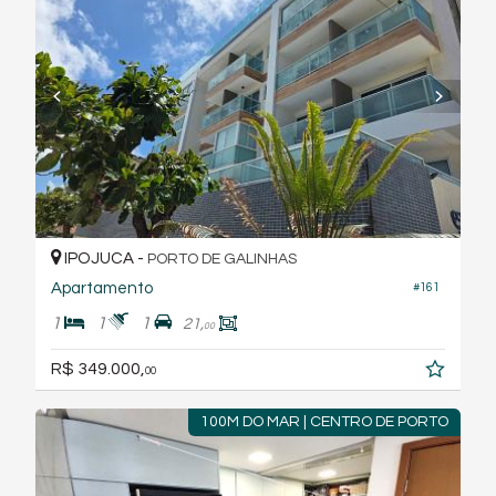
IPOJUCA -
PORTO DE GALINHAS
Apartamento
#161
1
1
1
21,
00
R$ 349.000,
00
100M DO MAR | CENTRO DE PORTO