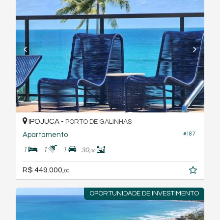
IPOJUCA -
PORTO DE GALINHAS
Apartamento
#187
1
1
1
30,
00
R$ 449.000,
00
OPORTUNIDADE DE INVESTIMENTO