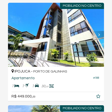
MOBILIADO NO CENTRO
IPOJUCA -
PORTO DE GALINHAS
Apartamento
#188
1
1
1
30,
00
R$ 449.000,
00
MOBILIADO NO CENTRO