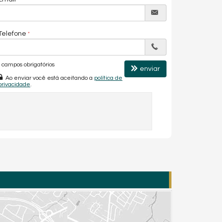
Telefone
campos obrigatórios
enviar
Ao enviar você está aceitando a
política de
privacidade
.