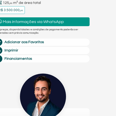
125,
m² de área total
00
$ 3.500.000,
00
Mais Informações via WhatsApp
 preços, disponibilidades e condições de pagamento poderão ser
terados sem prévia comunicação.
Adicionar aos Favoritos
Imprimir
Financiamentos