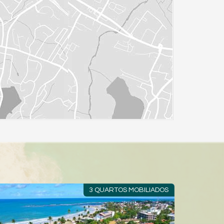
3Q | SUÍTE | MOBILIADO