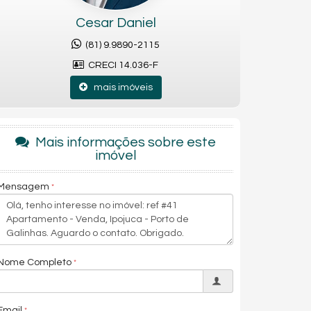
Cesar Daniel
(81) 9.9890-2115
CRECI 14.036-F
mais imóveis
Mais informações sobre este
imóvel
Mensagem
Nome Completo
Email