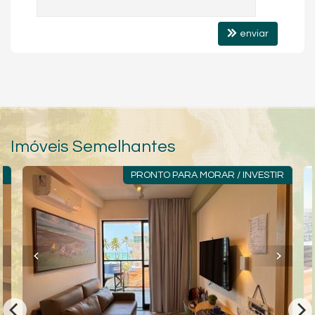
enviar
Imóveis Semelhantes
O
PRONTO PARA MORAR / INVESTIR