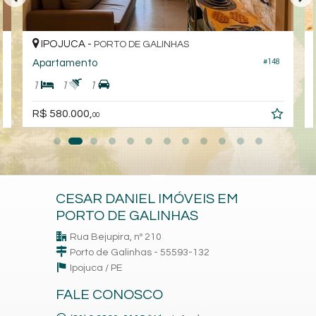
IPOJUCA -
PORTO DE GALINHAS
#148
Apartamento
1
1
1
R$ 580.000,
00
CESAR DANIEL IMÓVEIS EM
PORTO DE GALINHAS
Rua Bejupira, nº 210
Porto de Galinhas - 55593-132
Ipojuca /
PE
FALE CONOSCO