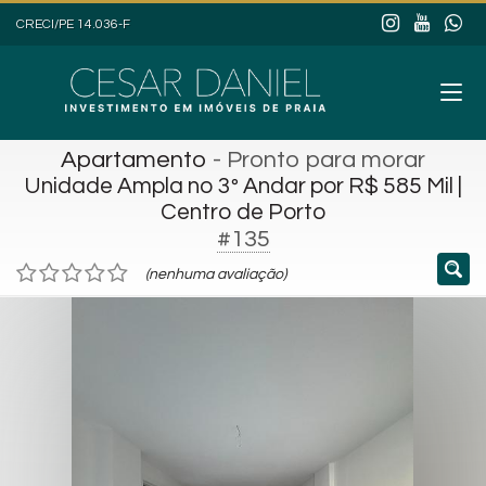
CRECI/PE 14.036-F
Apartamento
- Pronto para morar
Unidade Ampla no 3º Andar por R$ 585 Mil |
Centro de Porto
#135
(nenhuma avaliação)