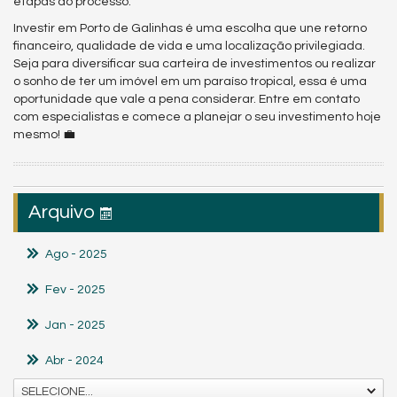
etapas do processo.
Investir em Porto de Galinhas é uma escolha que une retorno
financeiro, qualidade de vida e uma localização privilegiada.
Seja para diversificar sua carteira de investimentos ou realizar
o sonho de ter um imóvel em um paraíso tropical, essa é uma
oportunidade que vale a pena considerar. Entre em contato
com especialistas e comece a planejar o seu investimento hoje
mesmo! 💼
Arquivo
Ago
- 2025
Fev
- 2025
Jan
- 2025
Abr
- 2024
SELECIONE...