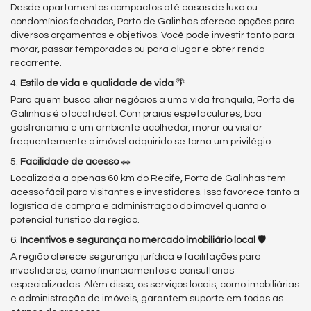
Desde apartamentos compactos até casas de luxo ou
condomínios fechados, Porto de Galinhas oferece opções para
diversos orçamentos e objetivos. Você pode investir tanto para
morar, passar temporadas ou para alugar e obter renda
recorrente.
4.
Estilo de vida e qualidade de vida
🌴
Para quem busca aliar negócios a uma vida tranquila, Porto de
Galinhas é o local ideal. Com praias espetaculares, boa
gastronomia e um ambiente acolhedor, morar ou visitar
frequentemente o imóvel adquirido se torna um privilégio.
5.
Facilidade de acesso
🚗
Localizada a apenas 60 km do Recife, Porto de Galinhas tem
acesso fácil para visitantes e investidores. Isso favorece tanto a
logística de compra e administração do imóvel quanto o
potencial turístico da região.
6.
Incentivos e segurança no mercado imobiliário local
🛡️
A região oferece segurança jurídica e facilitações para
investidores, como financiamentos e consultorias
especializadas. Além disso, os serviços locais, como imobiliárias
e administração de imóveis, garantem suporte em todas as