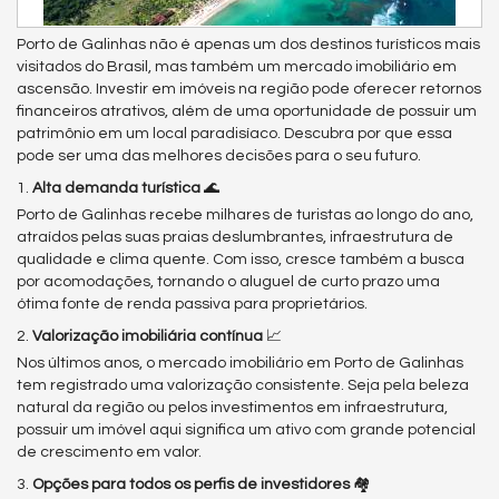
Porto de Galinhas não é apenas um dos destinos turísticos mais
visitados do Brasil, mas também um mercado imobiliário em
ascensão. Investir em imóveis na região pode oferecer retornos
financeiros atrativos, além de uma oportunidade de possuir um
patrimônio em um local paradisíaco. Descubra por que essa
pode ser uma das melhores decisões para o seu futuro.
1.
Alta demanda turística
🌊
Porto de Galinhas recebe milhares de turistas ao longo do ano,
atraídos pelas suas praias deslumbrantes, infraestrutura de
qualidade e clima quente. Com isso, cresce também a busca
por acomodações, tornando o aluguel de curto prazo uma
ótima fonte de renda passiva para proprietários.
2.
Valorização imobiliária contínua
📈
Nos últimos anos, o mercado imobiliário em Porto de Galinhas
tem registrado uma valorização consistente. Seja pela beleza
natural da região ou pelos investimentos em infraestrutura,
possuir um imóvel aqui significa um ativo com grande potencial
de crescimento em valor.
3.
Opções para todos os perfis de investidores
🏘️