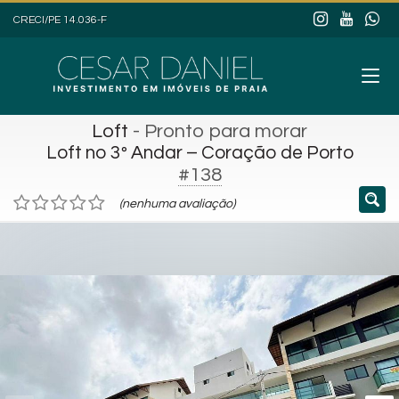
CRECI/PE 14.036-F
Loft
- Pronto para morar
Loft no 3º Andar – Coração de Porto
#138
(nenhuma avaliação)