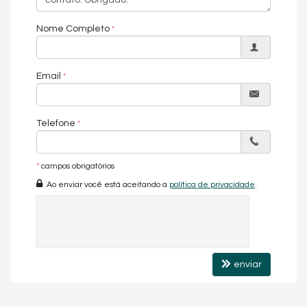
Lavabo
Banheiro Social
Nome Completo
Email
Telefone
*
campos obrigatórios
Ao enviar você está aceitando a
política de privacidade
.
enviar