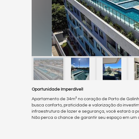
Oportunidade Imperdível!
Apartamento de 34m² no coração de Porto de Galinha
busca conforto, praticidade e valorização do inves
infraestrutura de lazer e segurança, você estará a p
Não perca a chance de garantir seu espaço em um dos