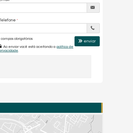
Telefone
campos obrigatórios
enviar
Ao enviar você está aceitando a
política de
privacidade
.