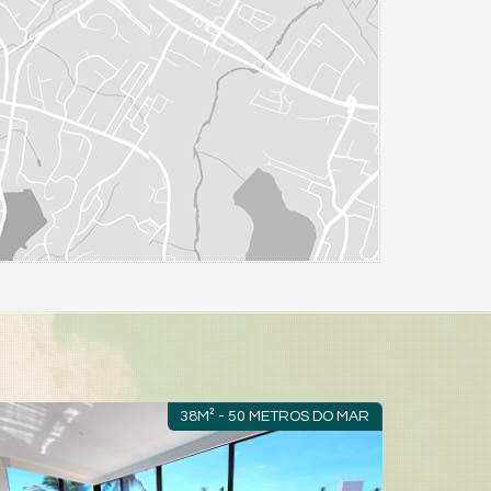
38M² - 50 METROS DO MAR