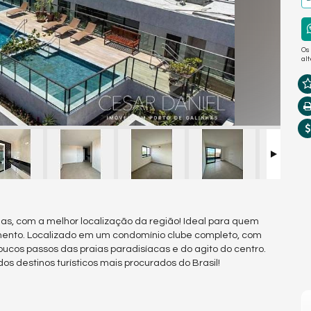
Os
al
s, com a melhor localização da região! Ideal para quem
timento. Localizado em um condomínio clube completo, com
oucos passos das praias paradisíacas e do agito do centro.
 destinos turísticos mais procurados do Brasil!