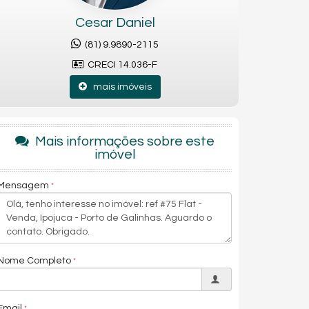
Cesar Daniel
(81) 9.9890-2115
CRECI 14.036-F
mais imóveis
Mais informações sobre este
imóvel
Mensagem
Nome Completo
Email