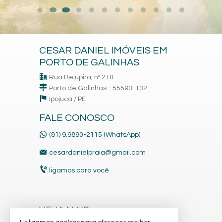
CESAR DANIEL IMÓVEIS EM
PORTO DE GALINHAS
Rua Bejupira, nº 210
Porto de Galinhas - 55593-132
Ipojuca /
PE
FALE CONOSCO
(81) 9.9890-2115 (WhatsApp)
cesardanielpraia@gmail.com
ligamos para você
VEJA MAIS