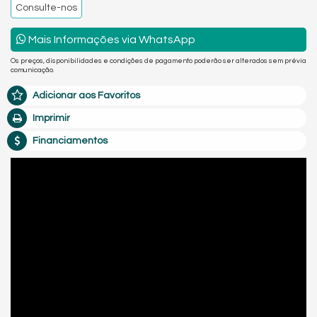
Consulte-nos
Mais Informações via WhatsApp
Os preços, disponibilidades e condições de pagamento poderão ser alterados sem prévia
comunicação.
Adicionar aos Favoritos
Imprimir
Financiamentos