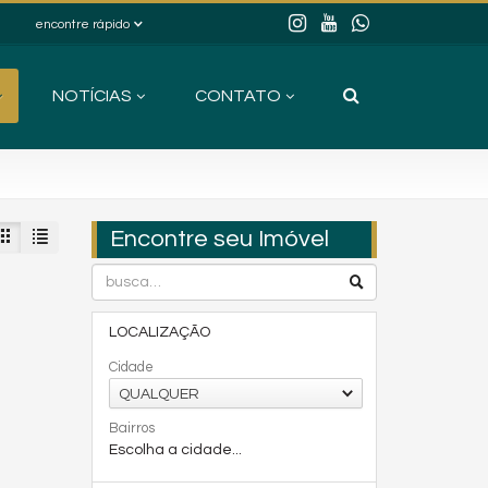
encontre rápido
NOTÍCIAS
CONTATO
Encontre seu Imóvel
LOCALIZAÇÃO
Cidade
QUALQUER
Bairros
Escolha a cidade...