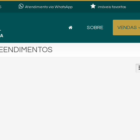
5
Atendimento via WhatsApp
imóveis favoritos
SOBRE
VENDAS
PREENDIMENTOS