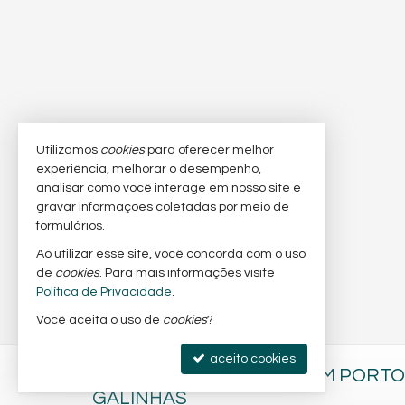
Utilizamos
cookies
para oferecer melhor
experiência, melhorar o desempenho,
analisar como você interage em nosso site e
gravar informações coletadas por meio de
formulários.
Ao utilizar esse site, você concorda com o uso
de
cookies
. Para mais informações visite
Política de Privacidade
.
Você aceita o uso de
cookies
?
aceito cookies
CESAR DANIEL IMÓVEIS EM PORTO
GALINHAS